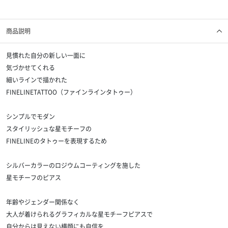
商品説明
見慣れた自分の新しい一面に
気づかせてくれる
細いラインで描かれた
FINELINETATTOO（ファインラインタトゥー）
シンプルでモダン
スタイリッシュな星モチーフの
FINELINEのタトゥーを表現するため
シルバーカラーのロジウムコーティングを施した
星モチーフのピアス
年齢やジェンダー関係なく
大人が着けられるグラフィカルな星モチーフピアスで
自分からは見えない横顔にも自信を