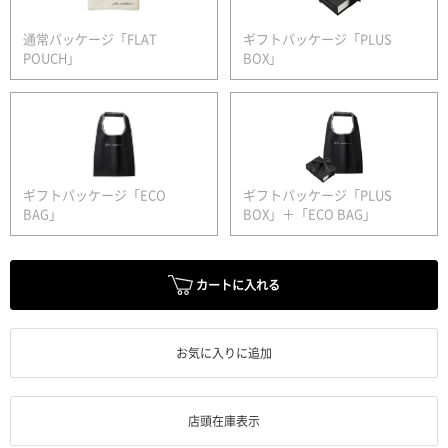
通常パッケージ「FLAT
ギフトパッケージ「PLUS
POUCH」
BOX」
ギフトパッケージ「ECO
ギフトパッケージ「PLUS
BAG」
BOX」＋「ECO BAG」
カートに入れる
お気に入りに追加
店頭在庫表示