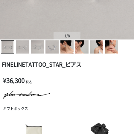
1
/8
FINELINETATTOO_STAR_ピアス
¥36,300
税込
ギフトボックス