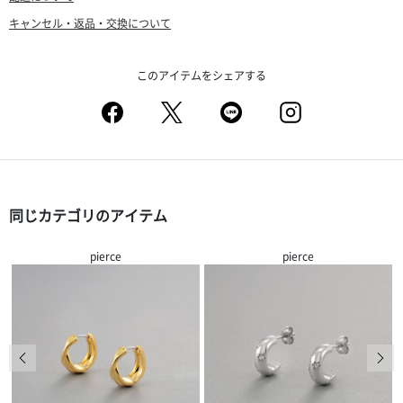
キャンセル・返品・交換について
このアイテムをシェアする
同じカテゴリのアイテム
pierce
pierce
前の画像
次の