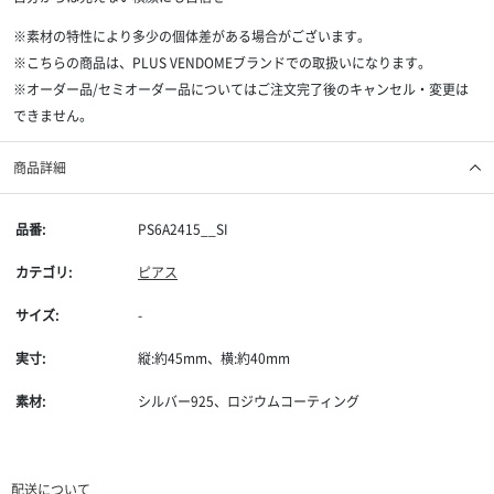
※素材の特性により多少の個体差がある場合がございます。
※こちらの商品は、PLUS VENDOMEブランドでの取扱いになります。
※オーダー品/セミオーダー品についてはご注文完了後のキャンセル・変更は
できません。
商品詳細
品番:
PS6A2415__SI
カテゴリ:
ピアス
サイズ:
-
実寸:
縦:約45mm、横:約40mm
素材:
シルバー925、ロジウムコーティング
配送について