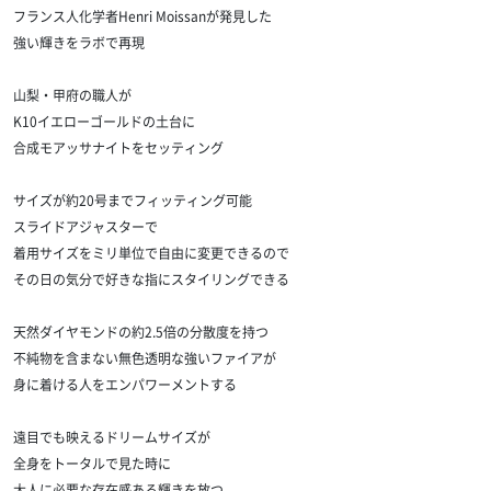
フランス人化学者Henri Moissanが発見した
強い輝きをラボで再現
山梨・甲府の職人が
K10イエローゴールドの土台に
合成モアッサナイトをセッティング
サイズが約20号までフィッティング可能
スライドアジャスターで
着用サイズをミリ単位で自由に変更できるので
その日の気分で好きな指にスタイリングできる
天然ダイヤモンドの約2.5倍の分散度を持つ
不純物を含まない無色透明な強いファイアが
身に着ける人をエンパワーメントする
遠目でも映えるドリームサイズが
全身をトータルで見た時に
大人に必要な存在感ある輝きを放つ