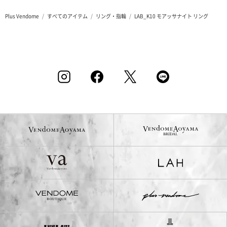
Plus Vendome
すべてのアイテム
リング・指輪
LAB_K10 モアッサナイト リング