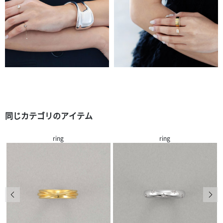
同じカテゴリのアイテム
ring
ring
前の画像
次の