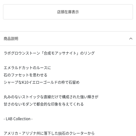
店頭在庫表示
商品説明
ラボグロウンストーン「合成モアッサナイト」のリング
エメラルドカットのルースに
石のファセットを思わせる
シャープなK10イエローゴールドの枠で石留め
丸みのないストイックな直線だけで構成された強い輝きが
甘さのないモダンで都会的な印象を与えてくれる
- LAB Collection -
アメリカ・アリゾナ州に落下した隕石のクレーターから