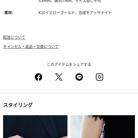
5.4mm、横:約7mm、サイズ直し不可
素材:
K10イエローゴールド、合成モアッサナイト
配送について
キャンセル・返品・交換について
このアイテムをシェアする
スタイリング