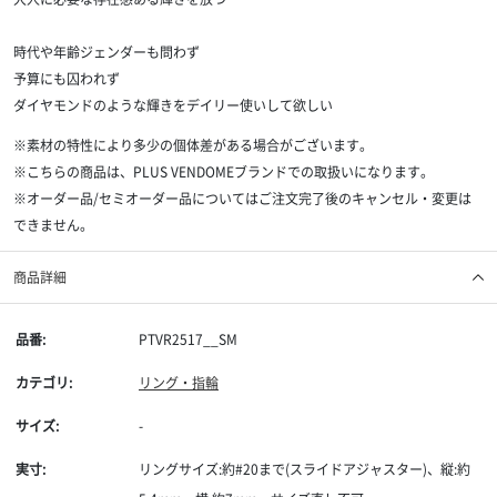
時代や年齢ジェンダーも問わず
予算にも囚われず
ダイヤモンドのような輝きをデイリー使いして欲しい
※素材の特性により多少の個体差がある場合がございます。
※こちらの商品は、PLUS VENDOMEブランドでの取扱いになります。
※オーダー品/セミオーダー品についてはご注文完了後のキャンセル・変更は
できません。
商品詳細
品番:
PTVR2517__SM
カテゴリ:
リング・指輪
サイズ:
-
実寸:
リングサイズ:約#20まで(スライドアジャスター)、縦:約