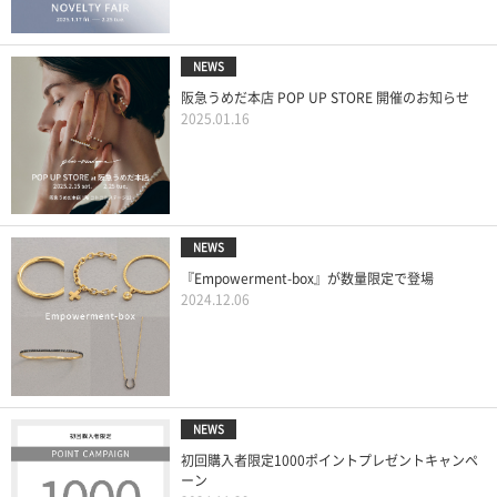
NEWS
阪急うめだ本店 POP UP STORE 開催のお知らせ
2025.01.16
NEWS
『Empowerment-box』が数量限定で登場
2024.12.06
NEWS
初回購入者限定1000ポイントプレゼントキャンペ
ーン