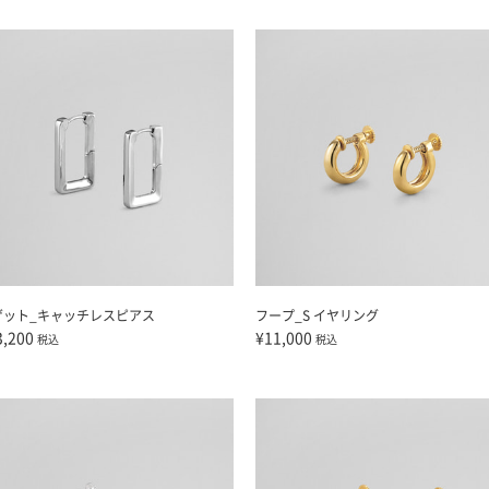
ゲット_キャッチレスピアス
フープ_S イヤリング
3,200
¥11,000
税込
税込