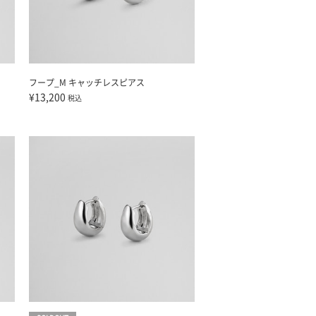
フープ_M キャッチレスピアス
¥13,200
税込