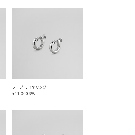
フープ_S イヤリング
¥11,000
税込