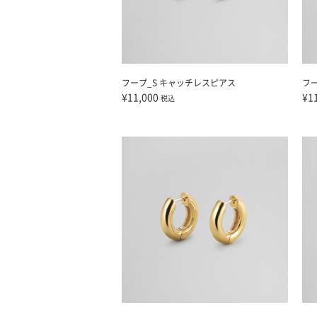
フープ_S キャッチレスピアス
フ
¥11,000
¥1
税込