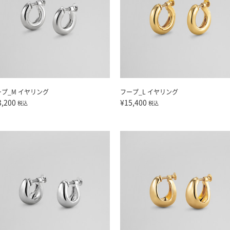
ープ_M イヤリング
フープ_L イヤリング
3,200
¥15,400
税込
税込