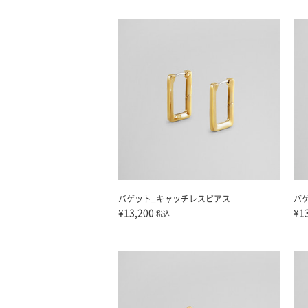
バゲット_キャッチレスピアス
バ
¥13,200
¥1
税込