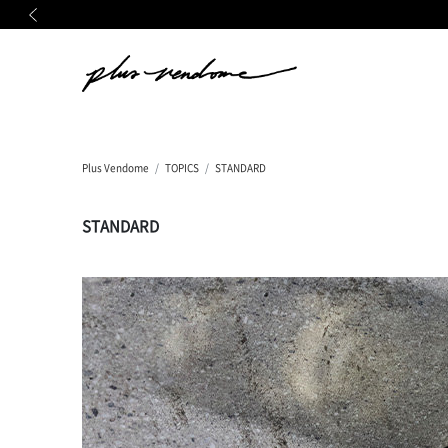
前の画像
Plus Vendome
TOPICS
STANDARD
STANDARD