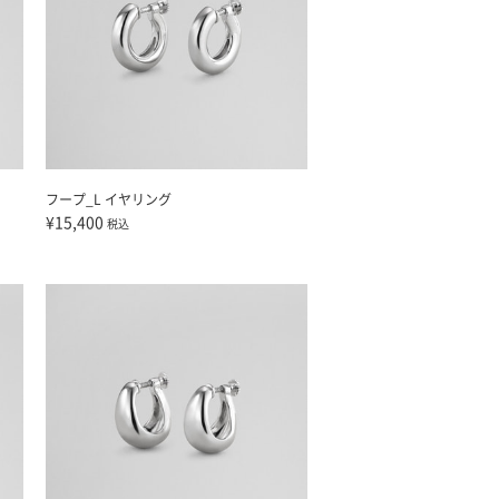
フープ_L イヤリング
¥15,400
税込