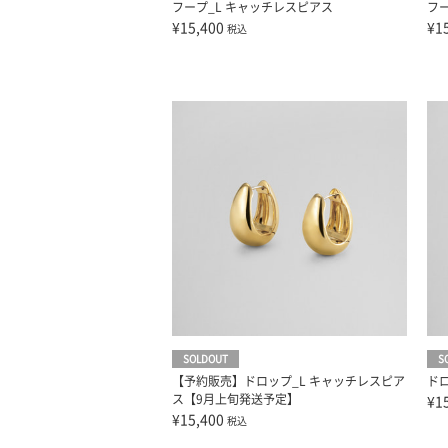
フープ_L キャッチレスピアス
フ
¥15,400
¥1
税込
SOLDOUT
S
【予約販売】ドロップ_L キャッチレスピア
ド
ス【9月上旬発送予定】
¥1
¥15,400
税込