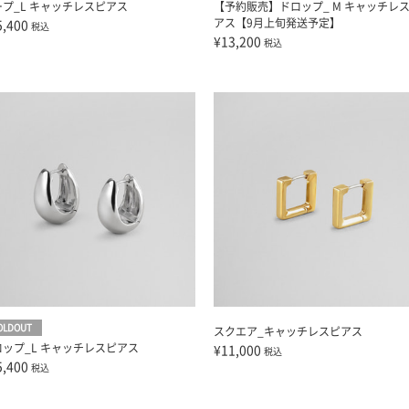
ープ_L キャッチレスピアス
【予約販売】ドロップ_ M キャッチレ
アス【9月上旬発送予定】
5,400
税込
¥13,200
税込
OLDOUT
スクエア_キャッチレスピアス
ロップ_L キャッチレスピアス
¥11,000
税込
5,400
税込