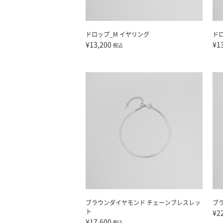
ドロップ_M イヤリング
ド
¥13,200
¥1
税込
ブラウンダイヤモンド チェーンブレスレッ
ブ
ト
¥2
¥17,600
税込