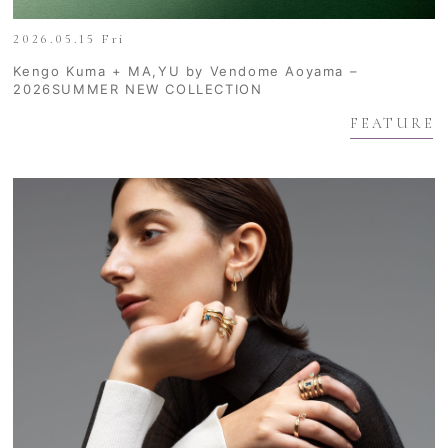
2026.05.15 Fri
Kengo Kuma + MA,YU by Vendome Aoyama –
2026SUMMER NEW COLLECTION
FEATURE