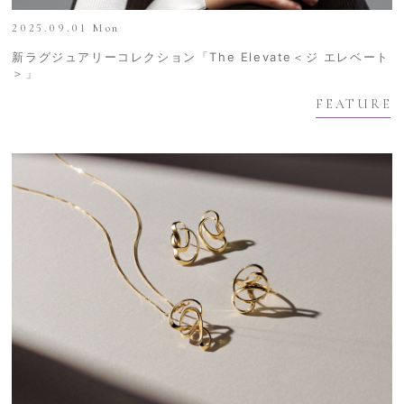
2025.09.01 Mon
新ラグジュアリーコレクション「The Elevate＜ジ エレベート
＞」
FEATURE