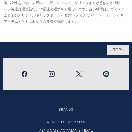
若い女性を中心に人気の占い師、ルーシー・グリーンさんが監修する週間占
い。毎週月曜更新で、12星座の運勢をお届けします。占い結果は、ヴァンドー
ム青山のオリジナルキャラクター、くまの“テオくん”がナビゲート。ラッキー
アイテムとともにあなたの運勢を解説します。
TOP↑
BRANDS
VENDOME AOYAMA
VENDOME AOYAMA BRIDAL