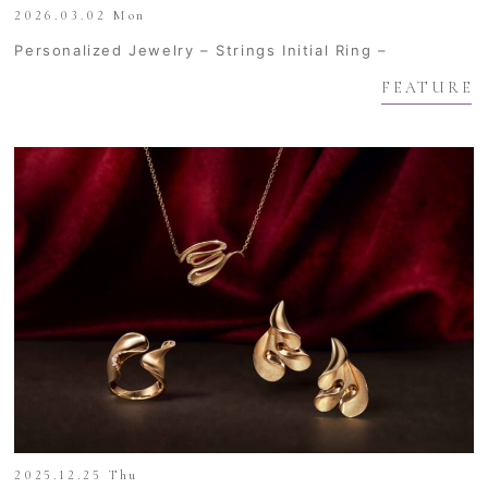
2026.03.02 Mon
Personalized Jewelry – Strings Initial Ring –
FEATURE
2025.12.25 Thu