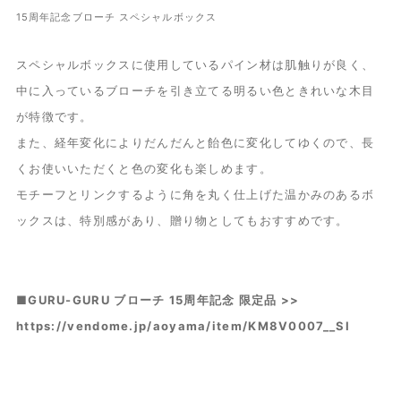
15周年記念ブローチ スペシャルボックス
スペシャルボックスに使用しているパイン材は肌触りが良く、
中に入っているブローチを引き立てる明るい色ときれいな木目
が特徴です。
また、経年変化によりだんだんと飴色に変化してゆくので、長
くお使いいただくと色の変化も楽しめます。
モチーフとリンクするように角を丸く仕上げた温かみのあるボ
ックスは、特別感があり、贈り物としてもおすすめです。
■GURU-GURU ブローチ 15周年記念 限定品 >>
https://vendome.jp/aoyama/item/KM8V0007__SI