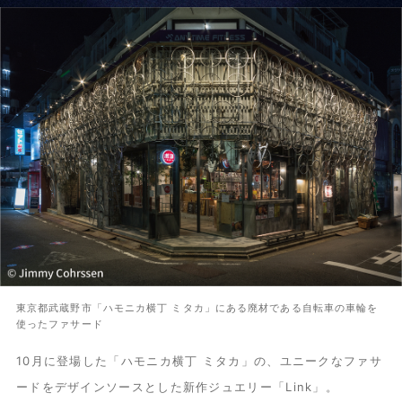
東京都武蔵野市「ハモニカ横丁 ミタカ」にある廃材である自転車の車輪を
使ったファサード
10月に登場した「ハモニカ横丁 ミタカ」の、ユニークなファサ
ードをデザインソースとした新作ジュエリー「Link」。