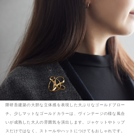
隈研吾建築の大胆な立体感を表現した大ぶりなゴールドブロー
チ。少しマットなゴールドカラーは、ヴィンテージの様な風合
いが成熟した大人の雰囲気を演出します。ジャケットやトップ
スだけではなく、ストールやハットにつけてもおしゃれです。