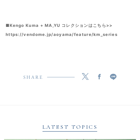
■Kengo Kuma + MA,YU コレクションはこちら>>
https://vendome.jp/aoyama/feature/km_series
LATEST TOPICS