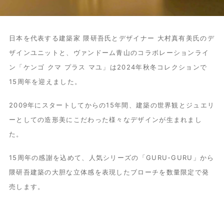
日本を代表する建築家 隈研吾氏とデザイナー
大村真有美氏のデ
ザインユニット
と、ヴァンドーム青山の
コラボレーションライ
ン「ケンゴ クマ プラス マユ」は2024年秋冬コレクションで
15周年を迎えました。
2009年にスタートしてからの15年間、建築の世界観とジュエリ
ーとしての造形美にこだわった様々なデザインが生まれまし
た。
15周年の感謝を込めて、人気シリーズの「GURU-GURU」から
隈研吾建築の大胆な立体感を表現したブローチを数量限定で発
売します。