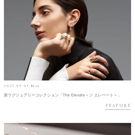
2025.09.01 Mon
新ラグジュアリーコレクション「The Elevate＜ジ エレベート＞」
FEATURE