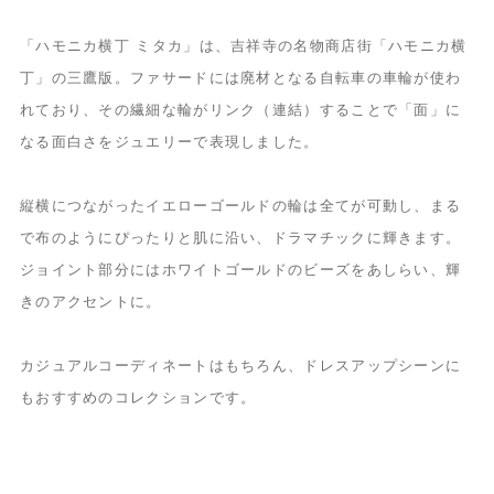
「ハモニカ横丁 ミタカ」は、吉祥寺の名物商店街「ハモニカ横
丁」の三鷹版。ファサードには廃材となる自転車の車輪が使わ
れており、その繊細な輪がリンク（連結）することで「面」に
なる面白さをジュエリーで表現しました。
縦横につながったイエローゴールドの輪は全てが可動し、まる
で布のようにぴったりと肌に沿い、ドラマチックに輝きます。
ジョイント部分にはホワイトゴールドのビーズをあしらい、輝
きのアクセントに。
カジュアルコーディネートはもちろん、ドレスアップシーンに
もおすすめのコレクションです。