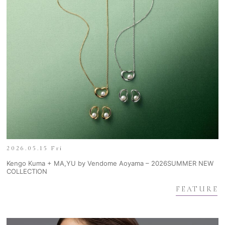
2026.05.15 Fri
Kengo Kuma + MA,YU by Vendome Aoyama – 2026SUMMER NEW
COLLECTION
FEATURE