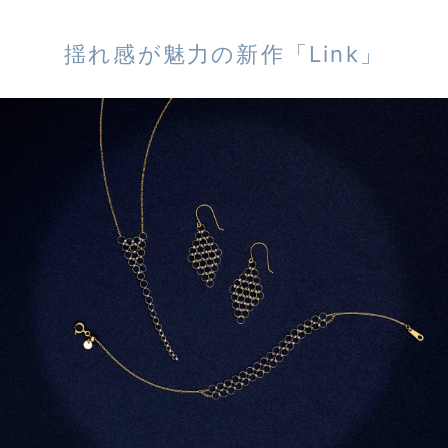
揺れ感が魅力の新作「Link」