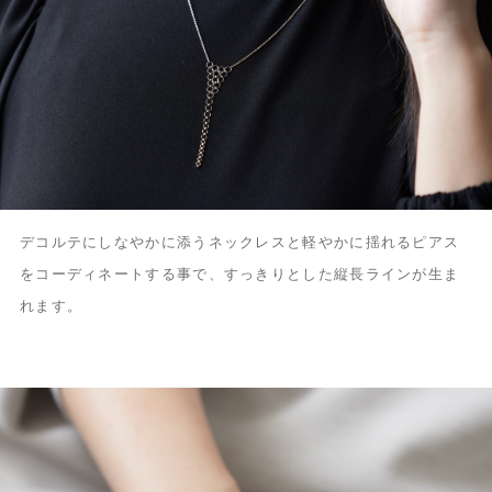
デコルテにしなやかに添うネックレスと軽やかに揺れるピアス
をコーディネートする事で、すっきりとした縦長ラインが生ま
れます。