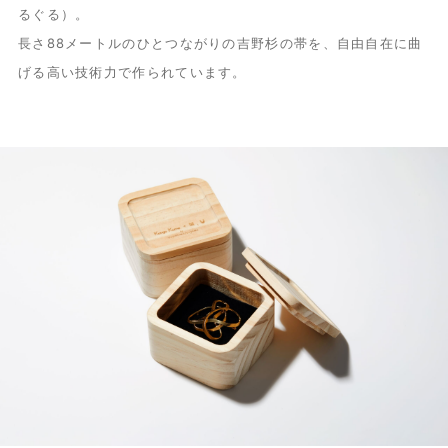
るぐる）。
長さ88メートルのひとつながりの吉野杉の帯を、自由自在に曲
げる高い技術力で作られています。