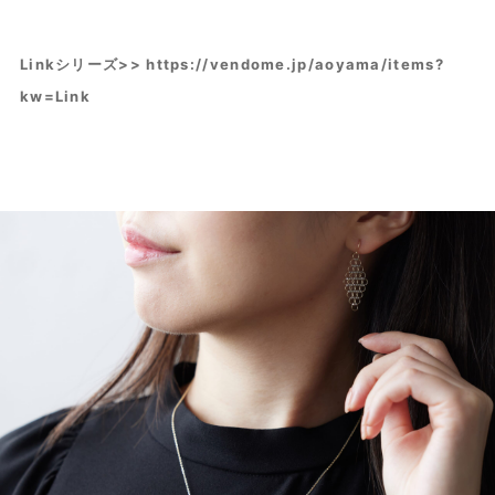
Linkシリーズ>>
https://vendome.jp/aoyama/items?
kw=Link