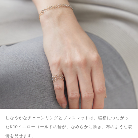
しなやかなチェーンリングとブレスレットは、縦横につながっ
たK10イエローゴールドの輪が、なめらかに動き、布のような表
情を見せます。