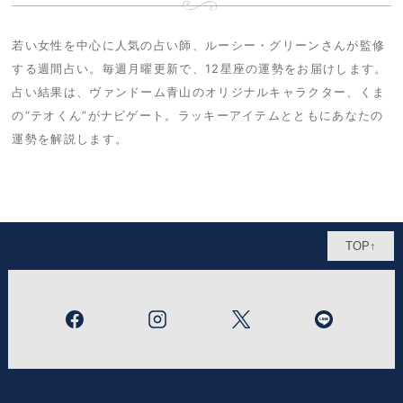
若い女性を中心に人気の占い師、ルーシー・グリーンさんが監修
する週間占い。毎週月曜更新で、12星座の運勢をお届けします。
占い結果は、ヴァンドーム青山のオリジナルキャラクター、くま
の“テオくん”がナビゲート。ラッキーアイテムとともにあなたの
運勢を解説します。
TOP↑