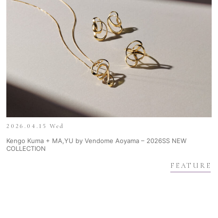
2026.04.15 Wed
Kengo Kuma + MA,YU by Vendome Aoyama – 2026SS NEW
COLLECTION
FEATURE