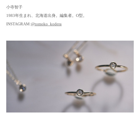
小寺智子
1983年生まれ、北海道出身。編集者。O型。
INSTAGRAM:
@tomoko_kodera