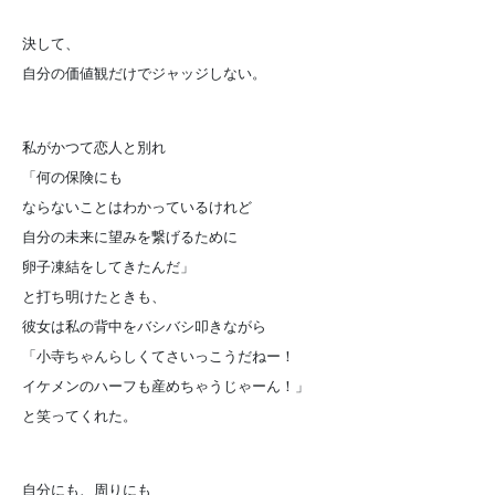
決して、
自分の価値観だけでジャッジしない。
私がかつて恋人と別れ
「何の保険にも
ならないことはわかっているけれど
自分の未来に望みを繋げるために
卵子凍結をしてきたんだ」
と打ち明けたときも、
彼女は私の背中をバシバシ叩きながら
「小寺ちゃんらしくてさいっこうだねー！
イケメンのハーフも産めちゃうじゃーん！」
と笑ってくれた。
自分にも、周りにも