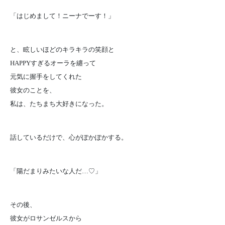
「はじめまして！ニーナでーす！」
と、眩しいほどのキラキラの笑顔と
HAPPYすぎるオーラを纏って
元気に握手をしてくれた
彼女のことを、
私は、たちまち大好きになった。
話しているだけで、心がぽかぽかする。
「陽だまりみたいな人だ…♡」
その後、
彼女がロサンゼルスから