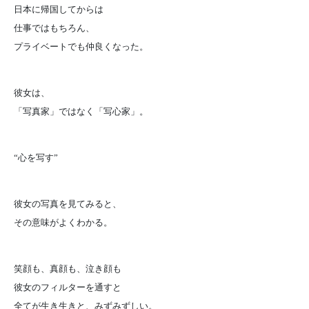
日本に帰国してからは
仕事ではもちろん、
プライベートでも仲良くなった。
彼女は、
「写真家」ではなく「写心家」。
“心を写す”
彼女の写真を見てみると、
その意味がよくわかる。
笑顔も、真顔も、泣き顔も
彼女のフィルターを通すと
全てが生き生きと、みずみずしい。