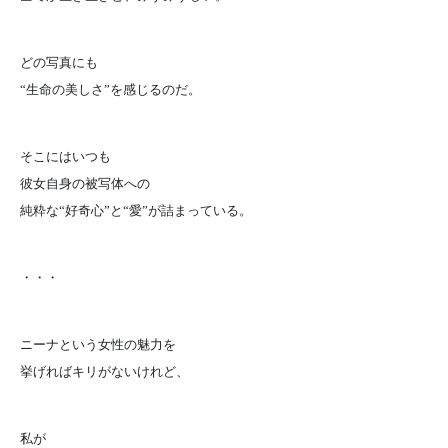
どの写真にも
“生命の美しさ”を感じるのだ。
そこにはいつも
彼女自身の被写体への
純粋な“好奇心”と“愛”が詰まっている。
・・・
ニーナという女性の魅力を
挙げればキリがないけれど、
私が