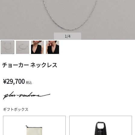
1
/4
チョーカー ネックレス
¥29,700
税込
ギフトボックス