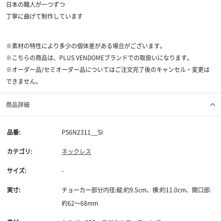
日本の職人が一つずつ
丁寧に曲げて制作しています
※素材の特性により多少の個体差がある場合がございます。
※こちらの商品は、PLUS VENDOMEブランドでの取扱いになります。
※オーダー品/セミオーダー品についてはご注文完了後のキャンセル・変更は
できません。
商品詳細
品番:
PS6N2311__SI
カテゴリ:
ネックレス
サイズ:
-
実寸:
チョーカー部分内径:縦:約9.5cm、横:約11.0cm、開口部:
約62〜68mm