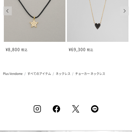
前の画像
次の
¥8,800
¥69,300
税込
税込
Plus Vendome
すべてのアイテム
ネックレス
チョーカー ネックレス