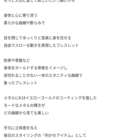
もっと大切に愛して欲しいという願いから
身体と心に寄り添う
柔らかな曲線や膨らみで
目を閉じてゆっくりと音楽に身を任せる
自由でスローな動きを表現したブレスレット
肋骨や骨盤など
身体をホールドする骨格をイメージし
途切れることのない一本のエタニティな曲線で
象ったブレスレット
メタルにK18イエローゴールドのコーティングを施した
モードなメタルの輝きが
どの曲線から見ても美しい
手元に立体感を与え
毎日のスタイリングの「利かせアイテム」として