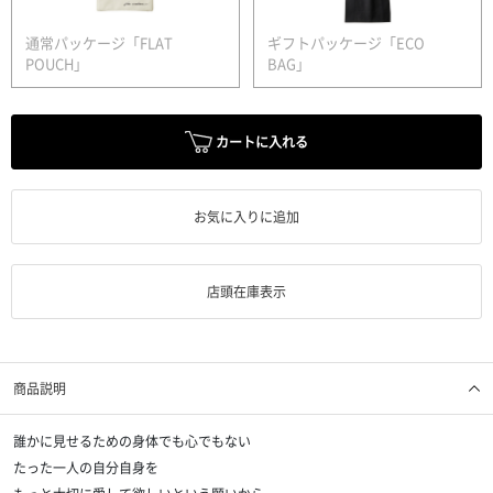
通常パッケージ「FLAT
ギフトパッケージ「ECO
POUCH」
BAG」
カートに入れる
お気に入りに追加
店頭在庫表示
商品説明
誰かに見せるための身体でも心でもない
たった一人の自分自身を