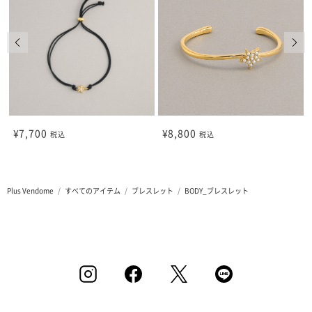
前の画像
次の
¥7,700
¥8,800
税込
税込
Plus Vendome
すべてのアイテム
ブレスレット
BODY_ブレスレット