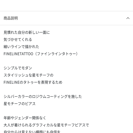
商品説明
見慣れた自分の新しい一面に
気づかせてくれる
細いラインで描かれた
FINELINETATTOO（ファインラインタトゥー）
シンプルでモダン
スタイリッシュな星モチーフの
FINELINEのタトゥーを表現するため
シルバーカラーのロジウムコーティングを施した
星モチーフのピアス
年齢やジェンダー関係なく
大人が着けられるグラフィカルな星モチーフピアスで
自分からは見えない横顔にも自信を