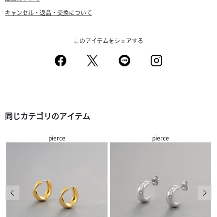
キャンセル・返品・交換について
このアイテムをシェアする
同じカテゴリのアイテム
pierce
pierce
前の画像
次の