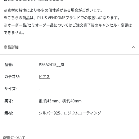
※素材の特性により多少の個体差がある場合がございます。
※こちらの商品は、PLUS VENDOMEブランドでの取扱いになります。
※オーダー品/セミオーダー品についてはご注文完了後のキャンセル・変更は
できません。
商品詳細
品番:
PS6A2415__SI
カテゴリ:
ピアス
サイズ:
-
実寸:
縦:約45mm、横:約40mm
素材:
シルバー925、ロジウムコーティング
配送について