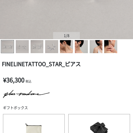
1
/8
FINELINETATTOO_STAR_ピアス
¥36,300
税込
ギフトボックス