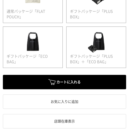
通常パッケージ「FLAT
ギフトパッケージ「PLUS
POUCH」
BOX」
ギフトパッケージ「ECO
ギフトパッケージ「PLUS
BAG」
BOX」＋「ECO BAG」
カートに入れる
お気に入りに追加
店頭在庫表示