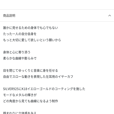
商品説明
誰かに見せるための身体でも心でもない
たった一人の自分自身を
もっと大切に愛して欲しいという願いから
身体と心に寄り添う
柔らかな曲線や膨らみで
目を閉じてゆっくりと音楽に身を任せる
自由でスローな動きを表現した左耳用のイヤーカフ
SILVER925にK18イエローゴールドのコーティングを施した
モードなメタルの輝きが
どの角度から見ても曲線になるよう制作
顔まわりに立体感を与え