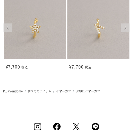
前の画像
次の
¥7,700
¥7,700
税込
税込
Plus Vendome
すべてのアイテム
イヤーカフ
BODY_イヤーカフ