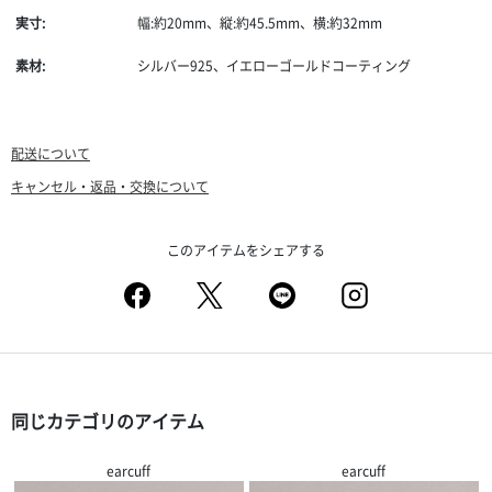
実寸:
幅:約20mm、縦:約45.5mm、横:約32mm
素材:
シルバー925、イエローゴールドコーティング
配送について
キャンセル・返品・交換について
このアイテムをシェアする
同じカテゴリのアイテム
earcuff
earcuff