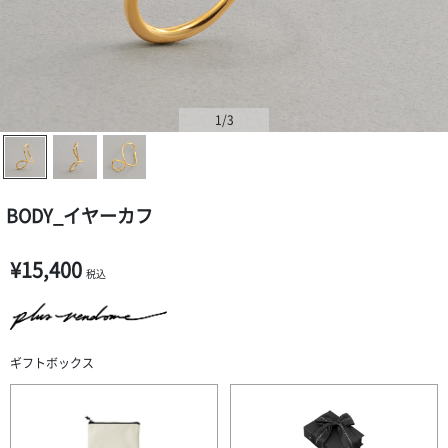
1
/3
BODY_イヤーカフ
¥15,400
税込
ギフトボックス