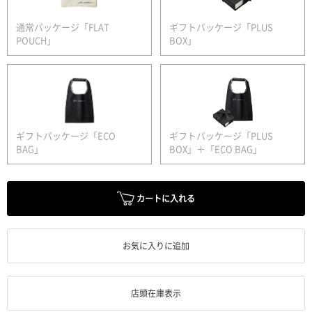
通常パッケージ「FLAT
ギフトパッケージ「PLUS
POUCH」
BOX」
ギフトパッケージ「ECO
ギフトパッケージ「PLUS
BAG」
BOX」＋「ECO BAG」
カートに入れる
お気に入りに追加
店頭在庫表示