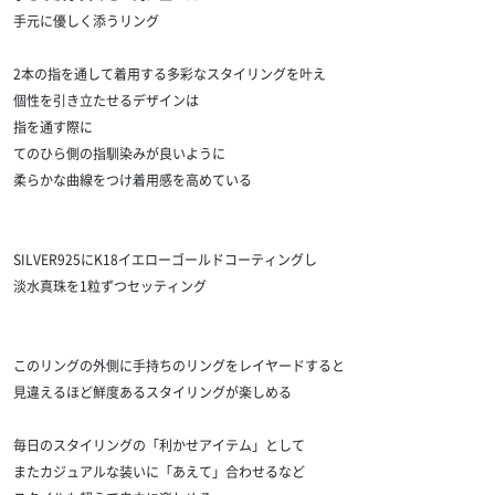
手元に優しく添うリング
2本の指を通して着用する多彩なスタイリングを叶え
個性を引き立たせるデザインは
指を通す際に
てのひら側の指馴染みが良いように
柔らかな曲線をつけ着用感を高めている
SILVER925にK18イエローゴールドコーティングし
淡水真珠を1粒ずつセッティング
このリングの外側に手持ちのリングをレイヤードすると
見違えるほど鮮度あるスタイリングが楽しめる
毎日のスタイリングの「利かせアイテム」として
またカジュアルな装いに「あえて」合わせるなど