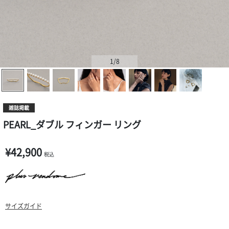
1
/8
雑誌掲載
PEARL_ダブル フィンガー リング
¥42,900
税込
サイズガイド