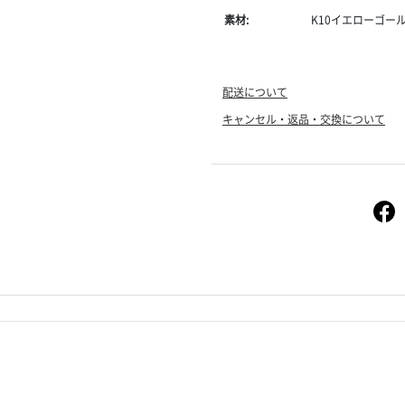
素材:
K10イエローゴ
配送について
キャンセル・返品・交換について