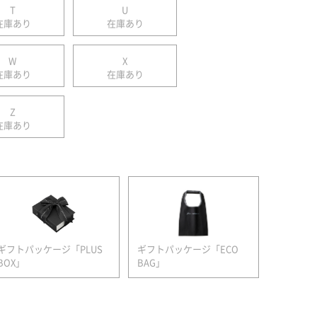
T
U
在庫あり
在庫あり
W
X
在庫あり
在庫あり
Z
在庫あり
ギフトパッケージ「PLUS
ギフトパッケージ「ECO
BOX」
BAG」