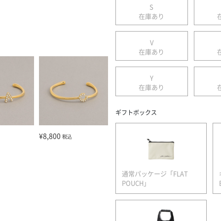
S
在庫あり
V
在庫あり
Y
在庫あり
ギフトボックス
¥8,800
税込
通常パッケージ「FLAT
POUCH」