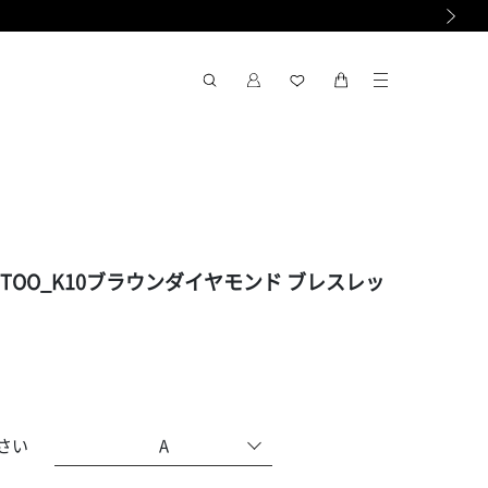
次の画像
TTOO_K10ブラウンダイヤモンド ブレスレッ
さい
A