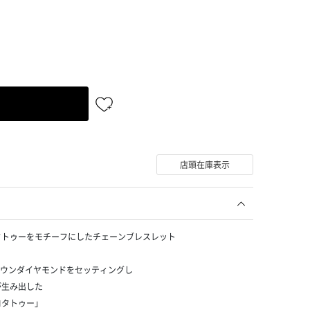
店頭在庫表示
タトゥーをモチーフにしたチェーンブレスレット
ラウンダイヤモンドをセッティングし
が生み出した
ロタトゥー」