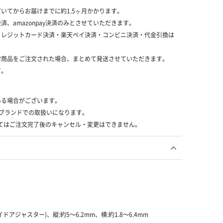
いてからお届けまでに約1.5ヶ月かかります。
、amazonpay決済のみとさせていただきます。
クレジットカード決済・楽天ペイ決済・コンビニ決済・代金引換は
。
常商品をご注文された場合、まとめて発送させていただきます。
す。
ある場合がございます。
MEブランドでの取扱いになります。
てはご注文完了後のキャンセル・変更はできません。
イドアジャスター)、縦:約5〜6.2mm、横:約1.8〜6.4mm