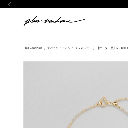
前の画像
Plus Vendome
すべてのアイテム
ブレスレット
【オーダー品】MICROT