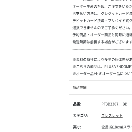
オーダー生産のため、ご注文をいただ
お支払い方法は、クレジットカード決済
デビットカード決済・プリペイド式
選択できませんのでご了承ください
予約商品・オーダー商品と同時に通
発送時期は前後する場合がございま
--------------------------------------------------
※素材の特性により多少の個体差が
※こちらの商品は、PLUS VENDO
※オーダー品/セミオーダー品につい
商品詳細
品番:
PT3B2307__BB
カテゴリ:
ブレスレット
実寸:
全長:約18cm(スラ