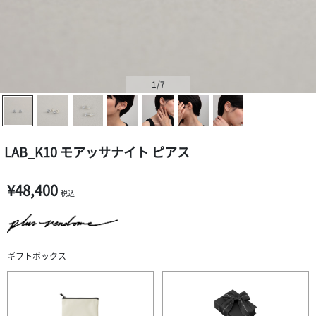
1
/7
LAB_K10 モアッサナイト ピアス
¥48,400
税込
ギフトボックス