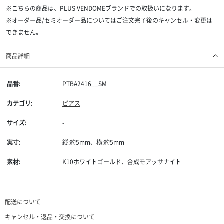
※こちらの商品は、PLUS VENDOMEブランドでの取扱いになります。
※オーダー品/セミオーダー品についてはご注文完了後のキャンセル・変更は
できません。
商品詳細
品番:
PTBA2416__SM
カテゴリ:
ピアス
サイズ:
-
実寸:
縦:約5mm、横:約5mm
素材:
K10ホワイトゴールド、合成モアッサナイト
配送について
キャンセル・返品・交換について