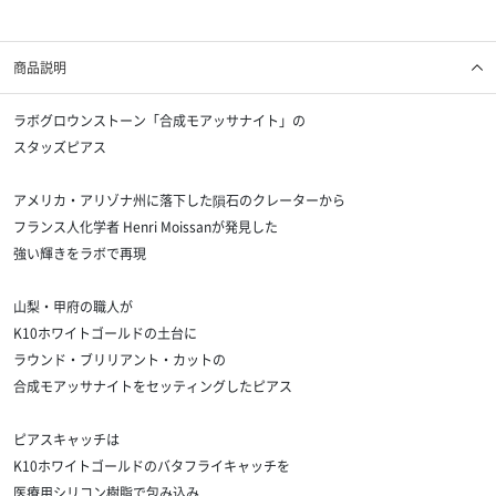
商品説明
ラボグロウンストーン「合成モアッサナイト」の
スタッズピアス
アメリカ・アリゾナ州に落下した隕石のクレーターから
フランス人化学者 Henri Moissanが発見した
強い輝きをラボで再現
山梨・甲府の職人が
K10ホワイトゴールドの土台に
ラウンド・ブリリアント・カットの
合成モアッサナイトをセッティングしたピアス
ピアスキャッチは
K10ホワイトゴールドのバタフライキャッチを
医療用シリコン樹脂で包み込み