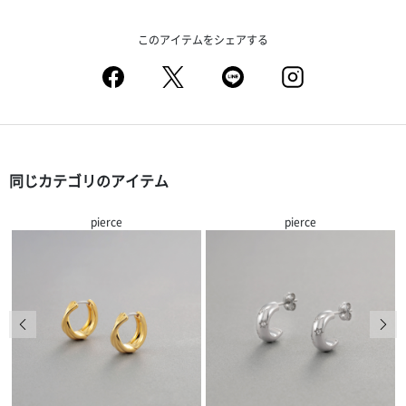
このアイテムをシェアする
同じカテゴリのアイテム
pierce
pierce
前の画像
次の