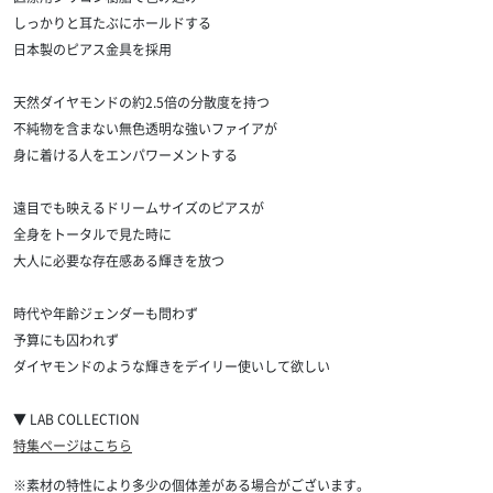
しっかりと耳たぶにホールドする
日本製のピアス金具を採用
天然ダイヤモンドの約2.5倍の分散度を持つ
不純物を含まない無色透明な強いファイアが
身に着ける人をエンパワーメントする
遠目でも映えるドリームサイズのピアスが
全身をトータルで見た時に
大人に必要な存在感ある輝きを放つ
時代や年齢ジェンダーも問わず
予算にも囚われず
ダイヤモンドのような輝きをデイリー使いして欲しい
▼ LAB COLLECTION
特集ページはこちら
※素材の特性により多少の個体差がある場合がございます。