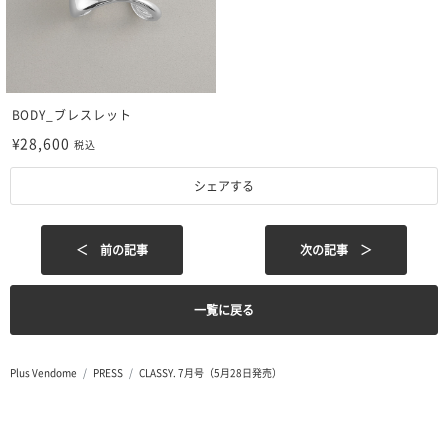
BODY_ブレスレット
¥28,600
税込
シェアする
＜ 前の記事
次の記事 ＞
一覧に戻る
Plus Vendome
PRESS
CLASSY. 7月号（5月28日発売）