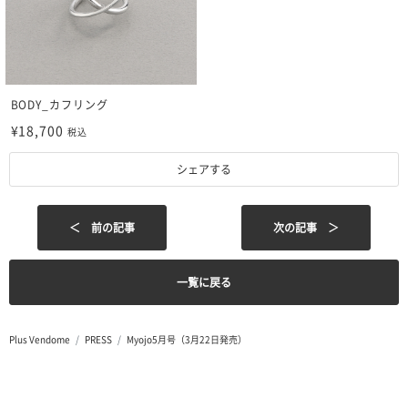
BODY_カフリング
¥18,700
税込
シェアする
＜ 前の記事
次の記事 ＞
一覧に戻る
Plus Vendome
PRESS
Myojo5月号（3月22日発売）