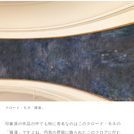
クロード・モネ「睡蓮」
印象派の作品の中でも特に有名なのはこのクロード・モネの
「睡蓮」ですよね。円形の壁面に飾られたこのフロアに佇む