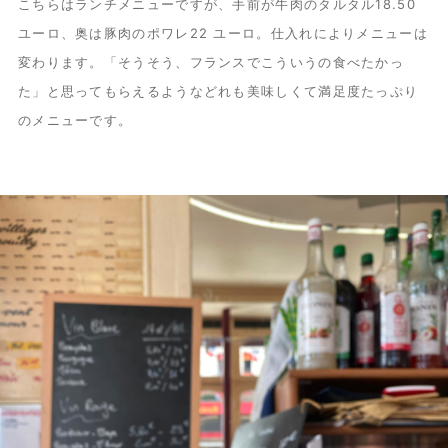
こちらはランチメニューですが、手前が牛肉のタルタル18.50
ユーロ、奥は豚肉のポワレ22 ユーロ。仕入れによりメニューは
変わります。「そうそう、フランスでこういうの食べたかっ
た」と思ってもらえるようなどれも美味しくて満足度たっぷり
のメニューです。