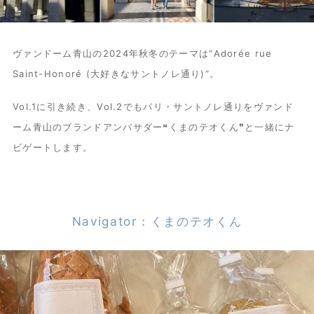
ヴァンドーム青山の2024年秋冬のテーマは“Adorée rue
Saint-Honoré (大好きなサントノレ通り)”。
Vol.1に引き続き、Vol.2でもパリ・サントノレ通りをヴァンド
ーム青山のブランドアンバサダー❝くまのテオくん❞と一緒にナ
ビゲートします。
Navigator：くまのテオくん