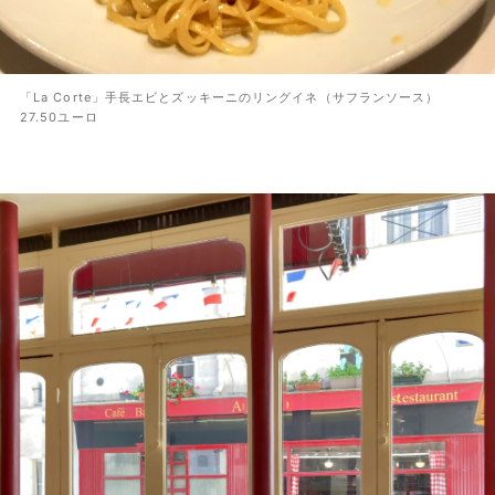
「La Corte」手長エビとズッキーニのリングイネ（サフランソース）
27.50ユーロ