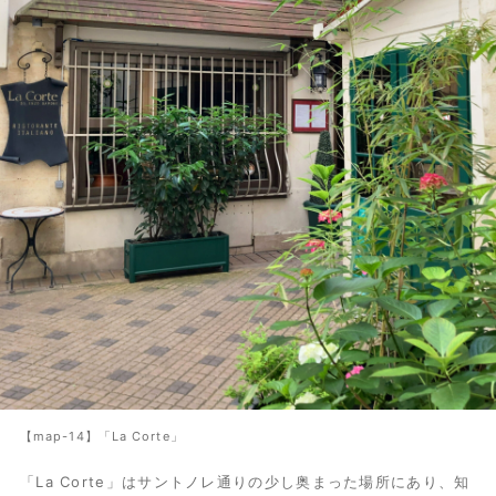
【map-14】「La Corte」
「La Corte」はサントノレ通りの少し奥まった場所にあり、知