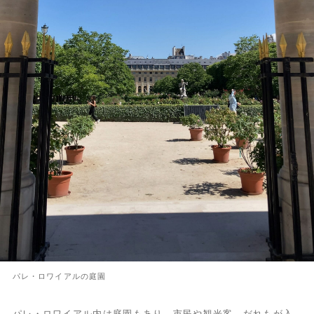
パレ・ロワイアルの庭園
パレ・ロワイアル内は庭園もあり、市民や観光客、だれもが入