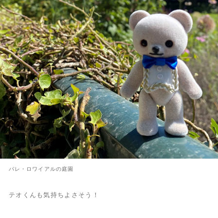
パレ・ロワイアルの庭園
テオくんも気持ちよさそう！