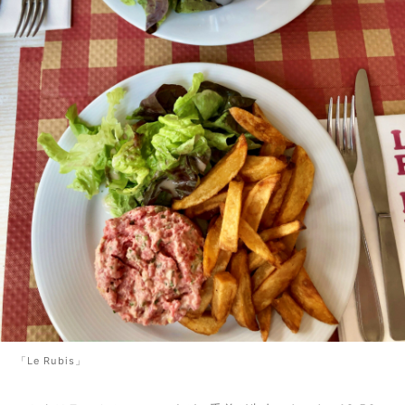
「Le Rubis」