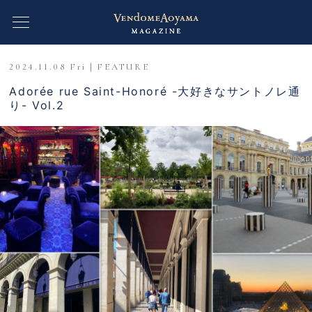
2024.11.08 Fri｜FEATURE
Adorée rue Saint-Honoré -大好きなサントノレ通
り- Vol.2