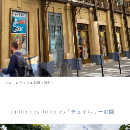
パレ・ロワイアル劇場＜側面＞
Jardin des Tuileries「チュイルリー庭園」