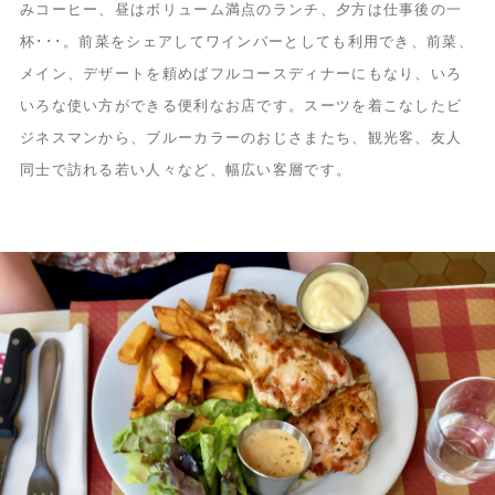
みコーヒー、昼はボリューム満点のランチ、夕方は仕事後の一
杯･･･。前菜をシェアしてワインバーとしても利用でき、前菜、
メイン、デザートを頼めばフルコースディナーにもなり、いろ
いろな使い方ができる便利なお店です。スーツを着こなしたビ
ジネスマンから、ブルーカラーのおじさまたち、観光客、友人
同士で訪れる若い人々など、幅広い客層です。