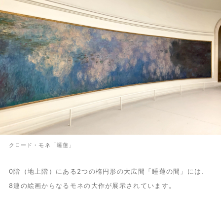
クロード・モネ「睡蓮」
0階（地上階）にある2つの楕円形の大広間「睡蓮の間」には、
8連の絵画からなるモネの大作が展示されています。