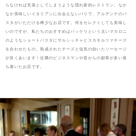
らなければ見落としてしまうような隠れ家的レストラン。なか
なか美味しいイタリアンに出会えないパリで、アルデンテのパ
スタがいただける稀少なお店です。何をセレクトしても美味し
いのですが、私たちのおすすめはパッケリという太いマカロニ
のようなショートパスタにサルシッチャとスカモルツァチーズ
を合わせたもの。熟成されたチーズと塩気の効いたソーセージ
が良くあいます！近隣のビジネスマンや昔からの顧客が多い落
ち着いたお店です。