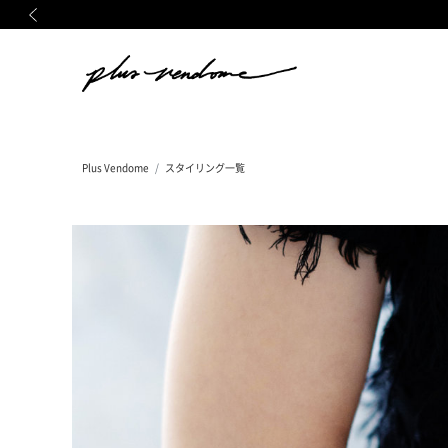
前の画像
Plus Vendome
スタイリング一覧