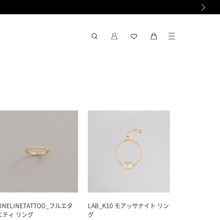
次の画像
FINELINETATTOO_フルエタ
LAB_K10 モアッサナイト リン
ニティ リング
グ