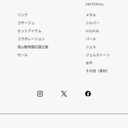
MATERIAL
リング
メタル
コサージュ
シルバー
セットアイテム
K10/K18
コラボレーション
パール
旭山動物園応援企画
シェル
セール
ジェムストーン
水牛
その他（素材）