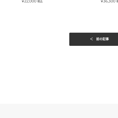
¥22,000
¥36,300
税込
＜ 前の記事