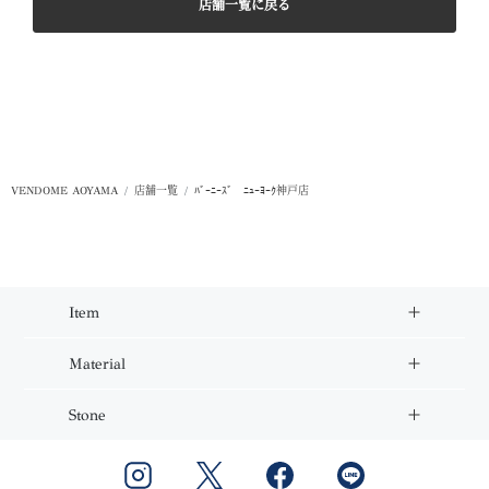
店舗一覧に戻る
VENDOME AOYAMA
店舗一覧
ﾊﾞｰﾆｰｽﾞ ﾆｭｰﾖｰｸ神戸店
Item
Material
Stone