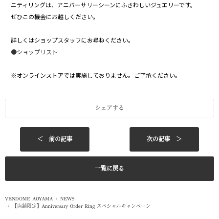
ニティリングは、アニバーサリーシーンにふさわしいジュエリーです。
ぜひこの機会にお越しください。
詳しくはショップスタッフにお尋ねください。
●ショップリスト
※オンラインストアでは実施しておりません。ご了承ください。
シェアする
＜ 前の記事
次の記事 ＞
一覧に戻る
VENDOME AOYAMA
NEWS
【店舗限定】Anniversary Order Ring スペシャルキャンペーン