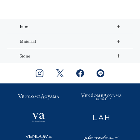
Item
Material
Stone