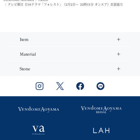
VENDOME AOYAMA
PRESS
テレビ朝日 日10ドラマ「フォレスト」（2月2日～ 22時15分 オンエア）衣装協力
Item
Material
Stone