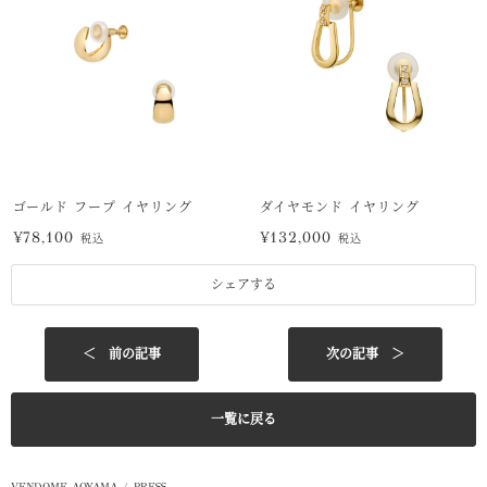
ゴールド フープ イヤリング
ダイヤモンド イヤリング
¥78,100
¥132,000
税込
税込
シェアする
＜ 前の記事
次の記事 ＞
一覧に戻る