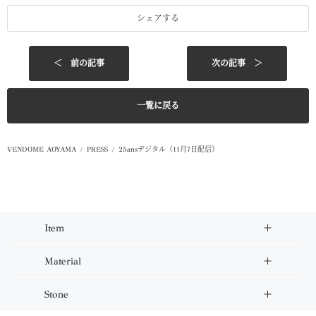
シェアする
＜ 前の記事
次の記事 ＞
一覧に戻る
VENDOME AOYAMA
PRESS
25ansデジタル（11月7日配信）
Item
Material
Stone