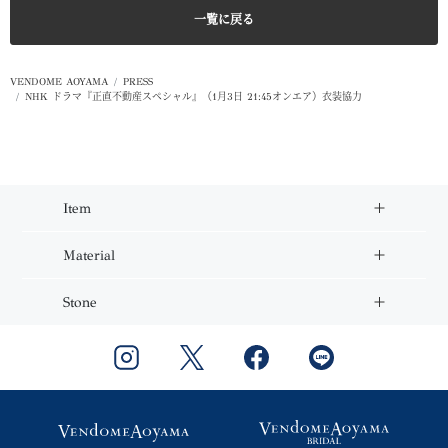
一覧に戻る
VENDOME AOYAMA
PRESS
NHK ドラマ『正直不動産スペシャル』（1月3日 21:45オンエア）衣装協力
Item
Material
Stone