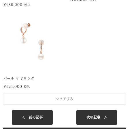
¥189,200
税込
パール イヤリング
¥121,000
税込
シェアする
＜ 前の記事
次の記事 ＞