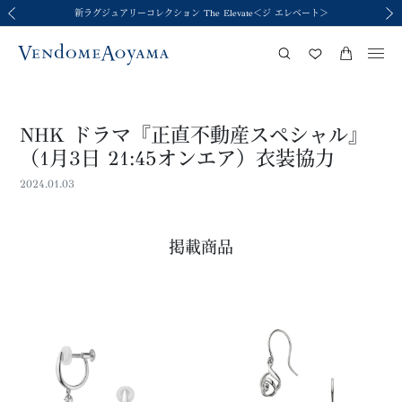
新ラグジュアリーコレクション The Elevate＜ジ エレベート＞
令和8年熊本地震の影響による荷物のお届けについて
令和8年熊本地震の影響による荷物のお届けについて
2026年春夏コレクション Brise-légère
2026年春夏コレクション Brise-légère
前の画像
次の
NHK ドラマ『正直不動産スペシャル』
（1月3日 21:45オンエア）衣装協力
2024.01.03
掲載商品