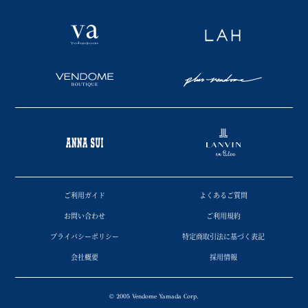
ご利用ガイド
よくあるご質問
お問い合わせ
ご利用規約
プライバシーポリシー
特定商取引法に基づく表記
会社概要
採用情報
© 2005 Vendome Yamada Corp.