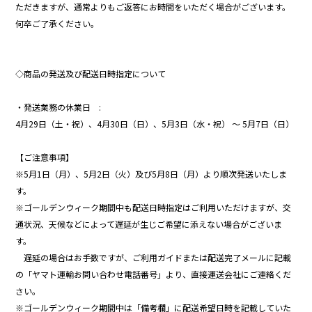
ただきますが、通常よりもご返答にお時間をいただく場合がございます。
何卒ご了承ください。
◇商品の発送及び配送日時指定について
・発送業務の休業日 :
4月29日（土・祝）、4月30日（日）、5月3日（水・祝） 〜 5月7日（日）
【ご注意事項】
※5月1日（月）、5月2日（火）及び5月8日（月）より順次発送いたしま
す。
※ゴールデンウィーク期間中も配送日時指定はご利用いただけますが、交
通状況、天候などによって遅延が生じご希望に添えない場合がございま
す。
遅延の場合はお手数ですが、ご利用ガイドまたは配送完了メールに記載
の「ヤマト運輸お問い合わせ電話番号」より、直接運送会社にご連絡くだ
さい。
※ゴールデンウィーク期間中は「備考欄」に配送希望日時を記載していた