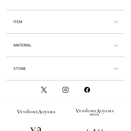
ITEM
MATERIAL
STONE