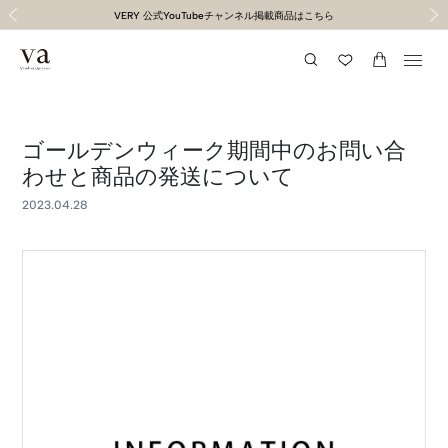
１１,０００円以上送料無料（通常２〜５営業日以内に発送）
１１,０００円以上送料無料（通常２〜５営業日以内に発送）
令和8年熊本地震の影響による荷物のお届けについて
令和8年熊本地震の影響による荷物のお届けについて
VERY 公式YouTubeチャンネル掲載商品はこちら
"馬"くいくラッキーモチーフ特集
Summer Collection
前の画像
次の
ゴールデンウィーク期間中のお問い合
わせと商品の発送について
2023.04.28